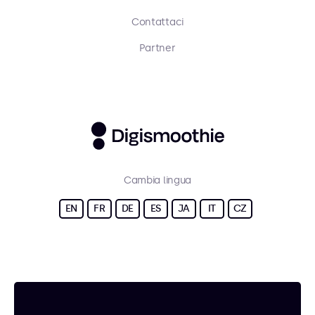
Contattaci
Partner
Cambia lingua
EN
FR
DE
ES
JA
IT
CZ