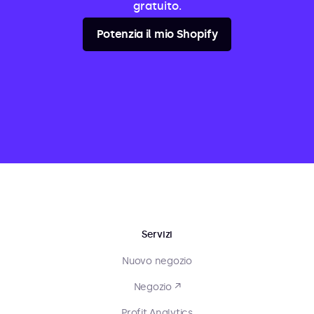
gratuito.
Potenzia il mio Shopify
Servizi
Nuovo negozio
Negozio ↗
Profit Analytics