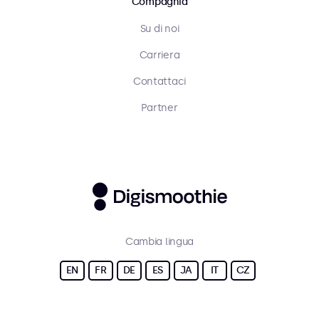
Compagnia
Su di noi
Carriera
Contattaci
Partner
Cambia lingua
EN
FR
DE
ES
JA
IT
CZ