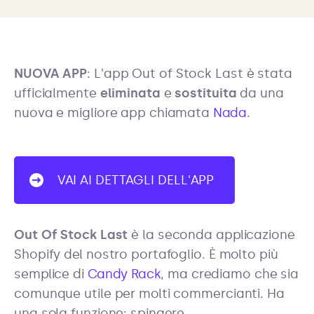
NUOVA APP
: L'app Out of Stock Last è stata
ufficialmente
eliminata
e
sostituita
da una
nuova e migliore app chiamata
Nada
.
VAI AI DETTAGLI DELL'APP
Out Of Stock Last
è la seconda applicazione
Shopify del nostro portafoglio. È molto più
semplice di
Candy Rack
, ma crediamo che sia
comunque utile per molti commercianti. Ha
una sola funzione: spingere