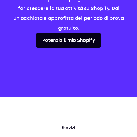
far crescere la tua attività su Shopify. Dai
un'occhiata e approfitta del periodo di prova
gratuito.
Potenzia il mio Shopify
Servizi