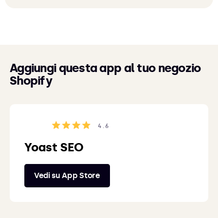
Aggiungi questa app al tuo negozio
Shopify
4.6
Yoast SEO
Vedi su App Store