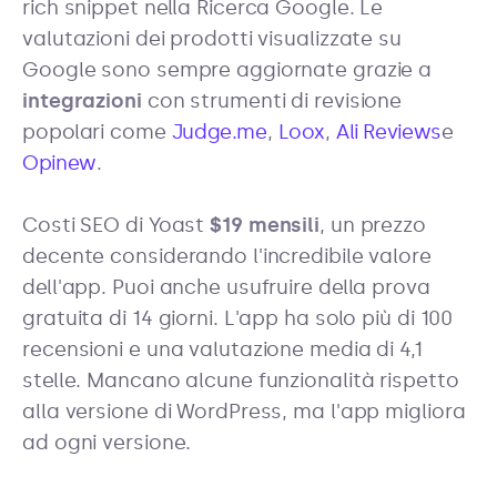
rich snippet nella Ricerca Google. Le
valutazioni dei prodotti visualizzate su
Google sono sempre aggiornate grazie a
integrazioni
con strumenti di revisione
popolari come
Judge.me
,
Loox
,
Ali Reviews
e
Opinew
.
Costi SEO di Yoast
$19 mensili
, un prezzo
decente considerando l'incredibile valore
dell'app. Puoi anche usufruire della prova
gratuita di 14 giorni. L'app ha solo più di 100
recensioni e una valutazione media di 4,1
stelle. Mancano alcune funzionalità rispetto
alla versione di WordPress, ma l'app migliora
ad ogni versione.