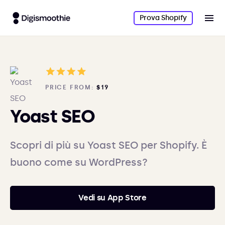
Prova Shopify
PRICE FROM:
$19
Yoast SEO
Scopri di più su Yoast SEO per Shopify. È
buono come su WordPress?
Vedi su App Store