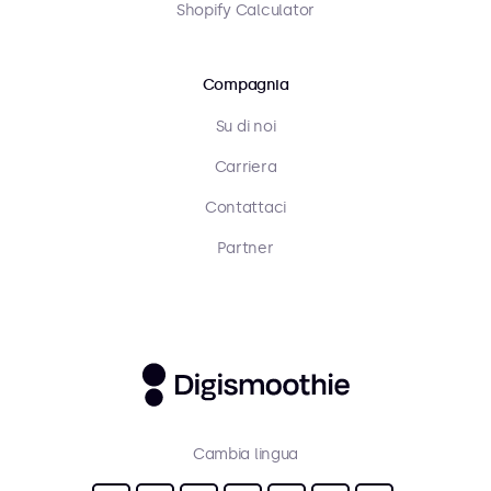
Shopify Calculator
Compagnia
Su di noi
Carriera
Contattaci
Partner
Cambia lingua