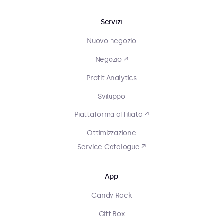
Servizi
Nuovo negozio
Negozio ↗
Profit Analytics
Sviluppo
Piattaforma affiliata ↗
Ottimizzazione
Service Catalogue ↗
App
Candy Rack
Gift Box