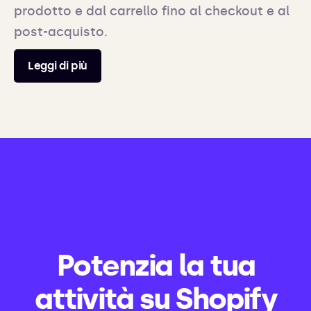
prodotto e dal carrello fino al checkout e al
post-acquisto.
Leggi di più
Potenzia la tua
attività su Shopify