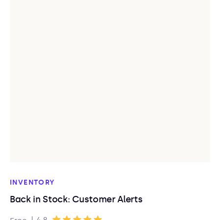
INVENTORY
Back in Stock: Customer Alerts
|
4.8