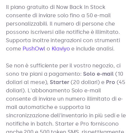
Il piano gratuito di Now Back In Stock
consente di inviare solo fino a 50 e-mail
personalizzabili. Il numero di persone che
possono iscriversi alle notifiche è illimitato.
Supporta inoltre integrazioni con strumenti
come
PushOwl
o
Klaviyo
e include analisi.
Se non è sufficiente per il vostro negozio, ci
sono tre piani a pagamento:
Solo e-mail
(10
dollari al mese),
Starter
(20 dollari) e
Pro
(45
dollari). L'abbonamento Solo e-mail
consente di inviare un numero illimitato di e-
mail automatiche e supporta la
sincronizzazione dell'inventario in più sedi e le
notifiche in batch. Starter e Pro forniscono
anche 200 e 500 token SMS, rispettivamente.