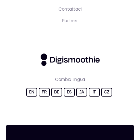
Contattaci
Partner
Cambia lingua
EN
FR
DE
ES
JA
IT
CZ