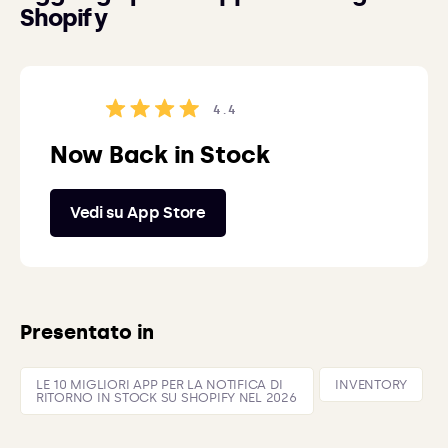
Shopify
4.4
Now Back in Stock
Vedi su App Store
Presentato in
LE 10 MIGLIORI APP PER LA NOTIFICA DI
INVENTORY
RITORNO IN STOCK SU SHOPIFY NEL 2026