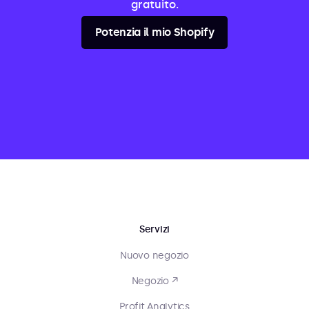
gratuito.
Potenzia il mio Shopify
Servizi
Nuovo negozio
Negozio ↗
Profit Analytics