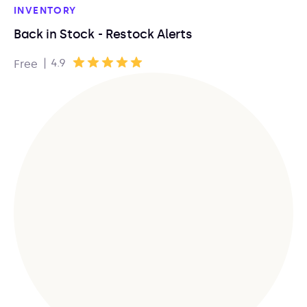
INVENTORY
Back in Stock - Restock Alerts
|
4.9
Free