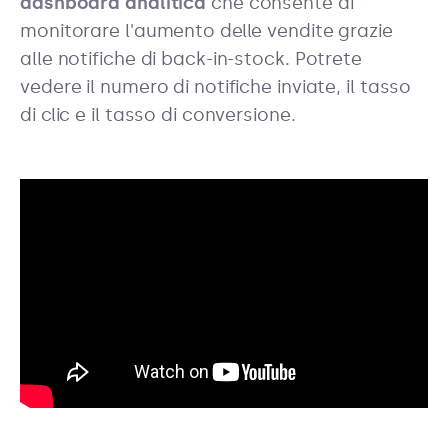
dashboard analitica
che consente di
monitorare l'aumento delle vendite grazie
alle notifiche di back-in-stock. Potrete
vedere il numero di notifiche inviate, il tasso
di clic e il tasso di conversione.