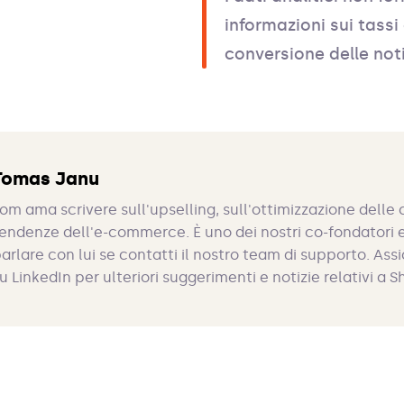
informazioni sui tassi 
conversione delle noti
Tomas Janu
om ama scrivere sull'upselling, sull'ottimizzazione delle 
endenze dell'e-commerce. È uno dei nostri co-fondatori e
arlare con lui se contatti il nostro team di supporto. Assi
u LinkedIn per ulteriori suggerimenti e notizie relativi a S