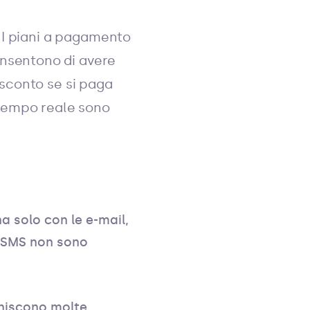
. I piani a pagamento
onsentono di avere
 sconto se si paga
 tempo reale sono
a solo con le e-mail,
li SMS non sono
orniscono molte