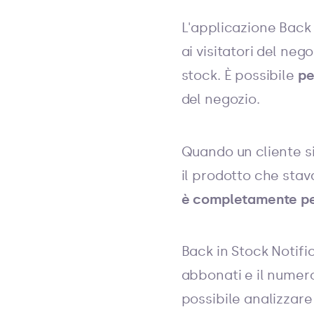
L'applicazione Back
ai visitatori del neg
stock. È possibile
pe
del negozio.
Quando un cliente si
il prodotto che sta
è completamente pe
Back in Stock Notifi
abbonati e il numero 
possibile analizzare 