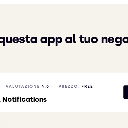
questa app al tuo nego
VALUTAZIONE
4.6
PREZZO:
FREE
 Notifications