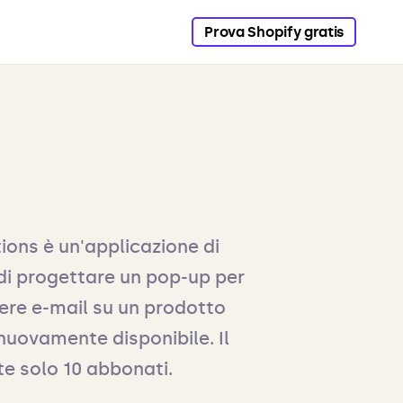
Prova Shopify gratis
tions è un'applicazione di
di progettare un pop-up per
evere e-mail su un prodotto
nuovamente disponibile. Il
e solo 10 abbonati.