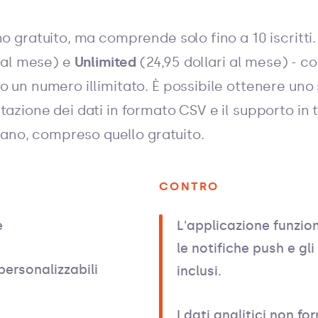
no gratuito, ma comprende solo fino a 10 iscritti
i al mese) e
Unlimited
(24,95 dollari al mese) - c
o un numero illimitato. È possibile ottenere uno
tazione dei dati in formato CSV e il supporto in
piano, compreso quello gratuito.
CONTRO
e
L'applicazione funzion
le notifiche push e g
personalizzabili
inclusi.
I dati analitici non f