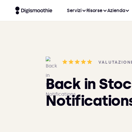
Servizi
Risorse
Azienda
VALUTAZION
Back in Sto
Notification