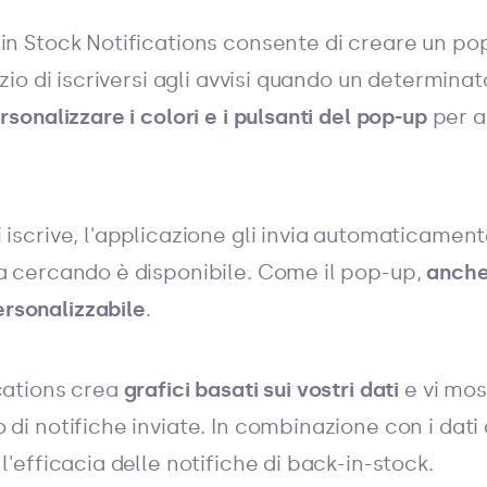
 in Stock Notifications consente di creare un p
ozio di iscriversi agli avvisi quando un determina
rsonalizzare i colori e i pulsanti del pop-up
per ad
 iscrive, l'applicazione gli invia automaticamen
va cercando è disponibile. Come il pop-up,
anch
rsonalizzabile
.
cations crea
grafici basati sui vostri dati
e vi mos
di notifiche inviate. In combinazione con i dati 
l'efficacia delle notifiche di back-in-stock.