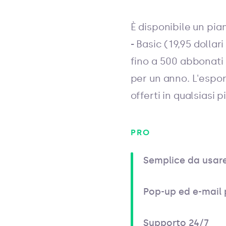
È disponibile un pia
-
Basic (19,95 dollar
fino a 500 abbonati 
per un anno. L'espor
offerti in qualsiasi 
PRO
Semplice da usar
Pop-up ed e-mail 
Supporto 24/7