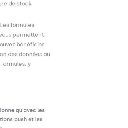
ure de stock.
 Les formules
 vous permettent
pouvez bénéficier
tion des données au
 formules, y
tionne qu'avec les
ations push et les