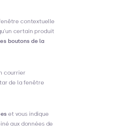
 fenêtre contextuelle
u'un certain produit
les boutons de la
n courrier
tar de la fenêtre
ées
et vous indique
biné aux données de