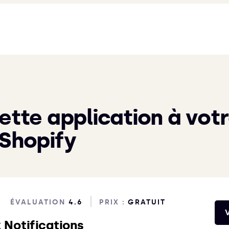
ette application à vot
 Shopify
ÉVALUATION
4.6
PRIX :
GRATUIT
V
 Notifications