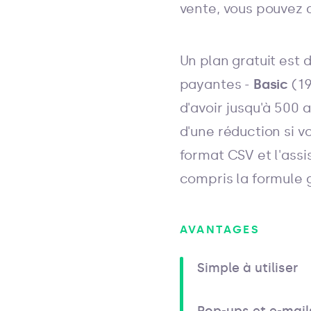
vente, vous pouvez a
Un plan gratuit est 
payantes -
Basic
(19
d'avoir jusqu'à 500
d'une réduction si 
format CSV et l'assi
compris la formule g
AVANTAGES
Simple à utiliser
Pop-ups et e-mail