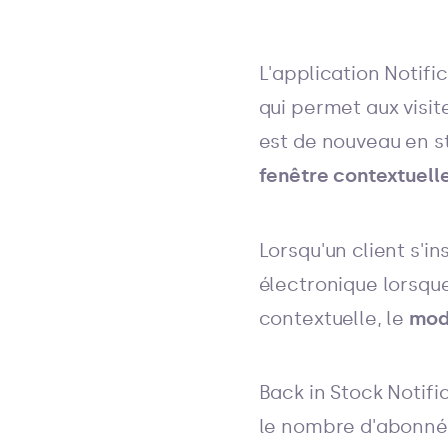
L'application Notifi
qui permet aux visit
est de nouveau en s
fenêtre contextuell
Lorsqu'un client s'i
électronique lorsque 
contextuelle, le
modè
Back in Stock Notif
le nombre d'abonné