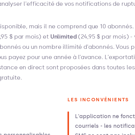
nalyser l'efficacité de vos notifications de rupt
disponible, mais il ne comprend que 10 abonnés.
,95 $ par mois) et
Unlimited
(24,95 $ par mois) -
 abonnés ou un nombre illimité d'abonnés. Vous 
vous payez pour une année à l'avance. L'exporta
stance en direct sont proposées dans toutes les
ratuite.
LES INCONVÉNIENTS
L'application ne fonc
courriels - les notific
s personnalisables