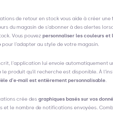
cations de retour en stock vous aide à créer une
eurs du magasin de s'abonner à des alertes lorsq
tock. Vous pouvez
personnaliser les couleurs et 
e
pour l'adapter au style de votre magasin.
nscrit, l'application lui envoie automatiquement u
le produit qu'il recherche est disponible. À l'ins
le d'e-mail est entièrement personnalisable
.
ications crée des
graphiques basés sur vos donn
s et le nombre de notifications envoyées. Com