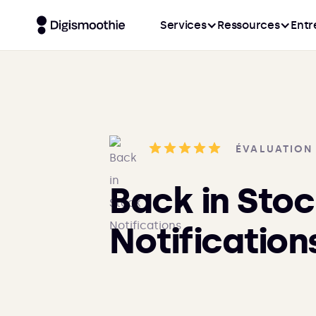
Services
Ressources
Entr
ÉVALUATION
Back in Sto
Notification