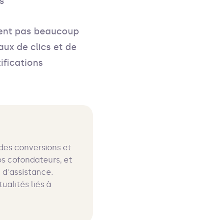
s
nent pas beaucoup
taux de clics et de
ifications
 des conversions et
os cofondateurs, et
 d'assistance.
ualités liés à