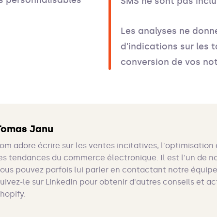
SMS ne sont pas inclu
Les analyses ne don
d'indications sur les 
conversion de vos not
Tomas Janu
om adore écrire sur les ventes incitatives, l'optimisation
es tendances du commerce électronique. Il est l'un de n
ous pouvez parfois lui parler en contactant notre équipe
uivez-le sur LinkedIn pour obtenir d'autres conseils et act
hopify.