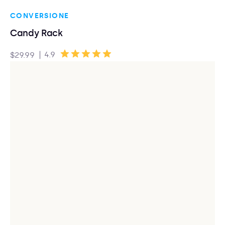
CONVERSIONE
Candy Rack
|
4.9
$29.99