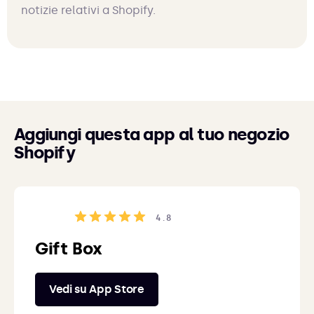
notizie relativi a Shopify.
Aggiungi questa app al tuo negozio
Shopify
4.8
Gift Box
Vedi su App Store