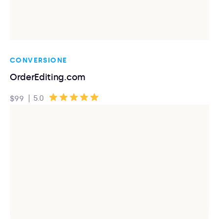
CONVERSIONE
OrderEditing.com
|
5.0
$99