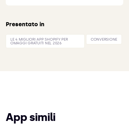
Presentato in
LE 4 MIGLIORI APP SHOPIFY PER
CONVERSIONE
OMAGGI GRATUITI NEL 2026
App simili