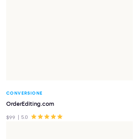
CONVERSIONE
OrderEditing.com
|
5.0
$99