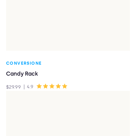
CONVERSIONE
Candy Rack
|
4.9
$29.99