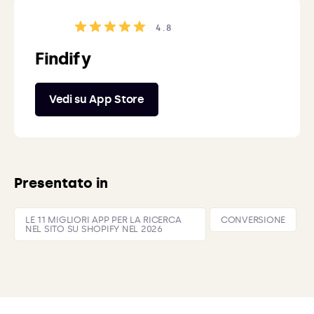
4.8
Findify
Vedi su App Store
Presentato in
LE 11 MIGLIORI APP PER LA RICERCA
CONVERSIONE
NEL SITO SU SHOPIFY NEL 2026