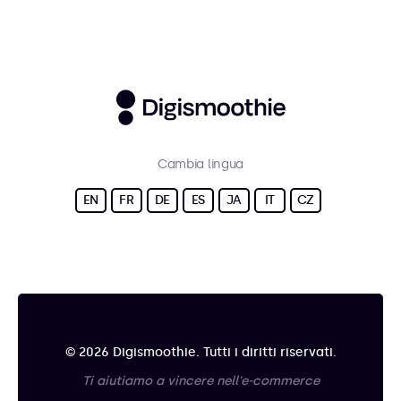
Cambia lingua
EN
FR
DE
ES
JA
IT
CZ
© 2026 Digismoothie. Tutti i diritti riservati.
Ti aiutiamo a vincere nell'e-commerce