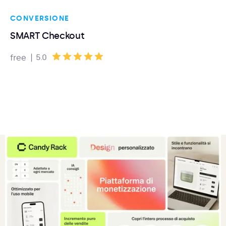
CONVERSIONE
SMART Checkout
|
5.0
free