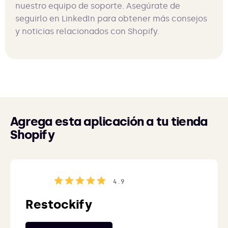
nuestro equipo de soporte. Asegúrate de
seguirlo en LinkedIn para obtener más consejos
y noticias relacionados con Shopify.
Agrega esta aplicación a tu tienda
Shopify
4.9
Restockify