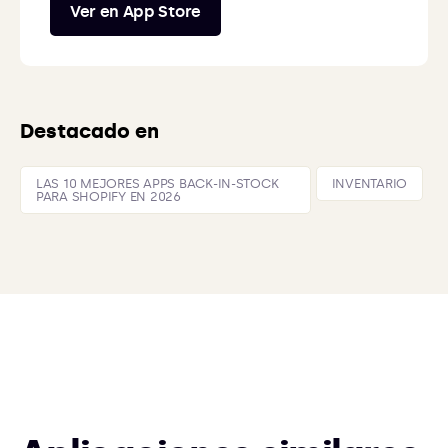
Ver en App Store
Destacado en
LAS 10 MEJORES APPS BACK-IN-STOCK
INVENTARIO
PARA SHOPIFY EN 2026