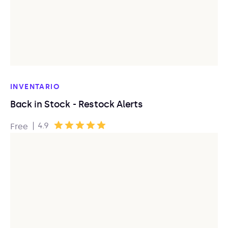
INVENTARIO
Back in Stock - Restock Alerts
|
4.9
Free