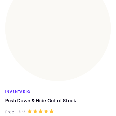
INVENTARIO
Push Down & Hide Out of Stock
|
5.0
Free