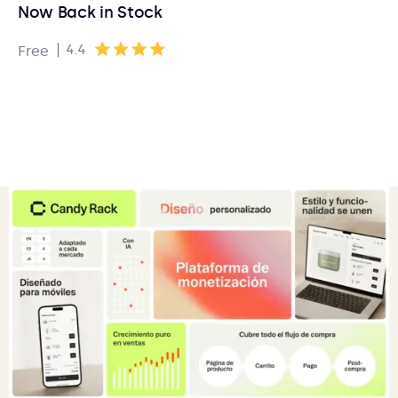
Now Back in Stock
|
4.4
Free