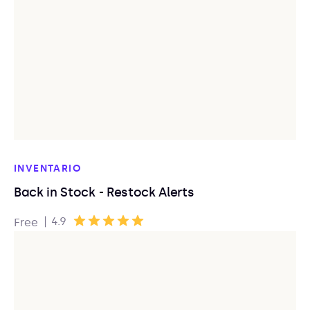
INVENTARIO
Back in Stock - Restock Alerts
|
4.9
Free