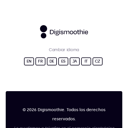
Cambiar idioma
EN
FR
DE
ES
JA
IT
CZ
© 2026 Digismoothie. Todos los derechos
reservados.