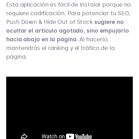
Esta aplicación es fácil de instalar porque no
requiere codificación. Para potenciar tu SEO,
Push Down & Hide Out of Stock
sugiere no
ocultar el artículo agotado, sino empujarlo
hacia abajo en la página.
Al hacerlo,
mantendrás el ranking y el tráfico de la
página.