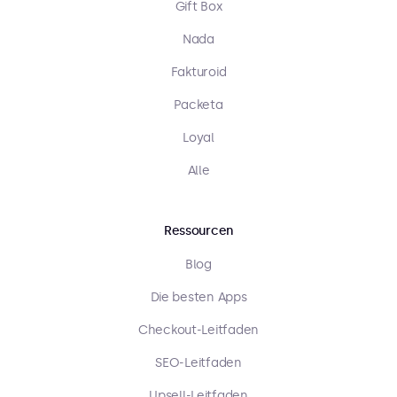
Gift Box
Nada
Fakturoid
Packeta
Loyal
Alle
Ressourcen
Blog
Die besten Apps
Checkout-Leitfaden
SEO-Leitfaden
Upsell-Leitfaden