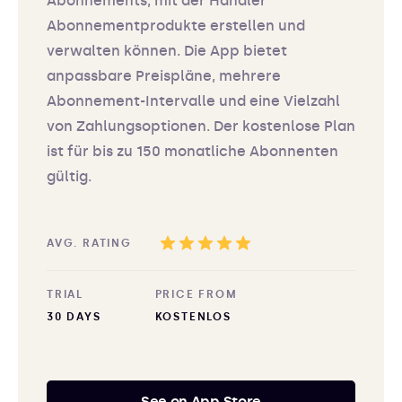
Abonnements, mit der Händler
Abonnementprodukte erstellen und
verwalten können. Die App bietet
anpassbare Preispläne, mehrere
Abonnement-Intervalle und eine Vielzahl
von Zahlungsoptionen. Der kostenlose Plan
ist für bis zu 150 monatliche Abonnenten
gültig.
AVG. RATING
TRIAL
PRICE FROM
30 DAYS
KOSTENLOS
See on App Store