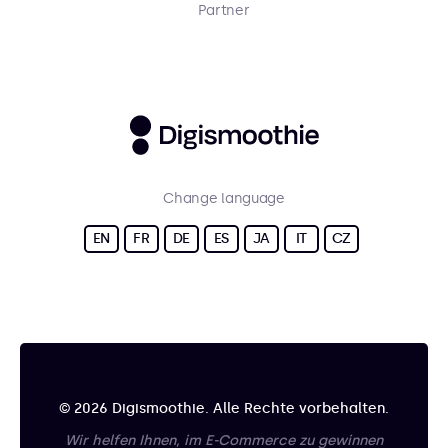
Partner
Change language
EN
FR
DE
ES
JA
IT
CZ
© 2026 Digismoothie. Alle Rechte vorbehalten.
Wir helfen Ihnen, im E-Commerce zu gewinnen