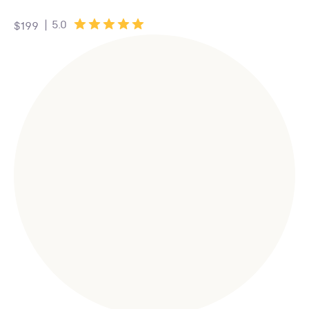
|
5.0
$199