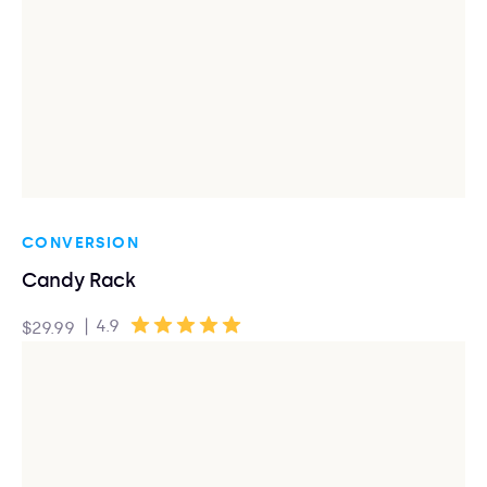
CONVERSION
Candy Rack
|
4.9
$29.99