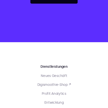
Dienstleistungen
Neues Geschäft
Digismoothie-Shop ↗
Profit Analytics
Entwicklung