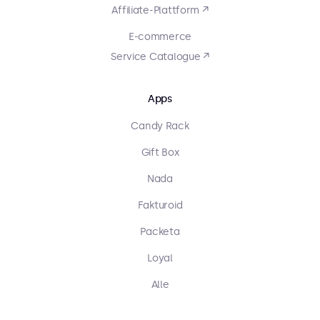
Affiliate-Plattform ↗
E-commerce
Service Catalogue ↗
Apps
Candy Rack
Gift Box
Nada
Fakturoid
Packeta
Loyal
Alle