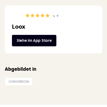
4.9
Loox
Siehe im App Store
Abgebildet in
CONVERSION