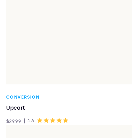
CONVERSION
Upcart
|
4.6
$29.99