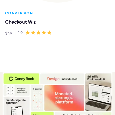
CONVERSION
Checkout Wiz
|
4.9
$49