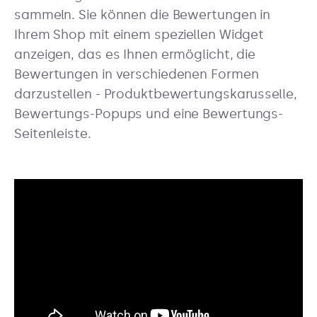
sammeln. Sie können die Bewertungen in
Ihrem Shop mit einem speziellen Widget
anzeigen, das es Ihnen ermöglicht, die
Bewertungen in verschiedenen Formen
darzustellen - Produktbewertungskarusselle,
Bewertungs-Popups und eine Bewertungs-
Seitenleiste.