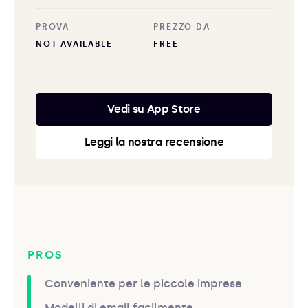
PROVA
PREZZO DA
NOT AVAILABLE
FREE
Vedi su App Store
Leggi la nostra recensione
PROS
Conveniente per le piccole imprese
Modelli di email facilmente