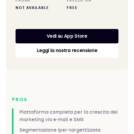
PROVA
PREZZO DA
NOT AVAILABLE
FREE
Vedi su App Store
Leggi la nostra recensione
PROS
Piattaforma completa per la crescita del
marketing via e-mail e SMS
Segmentazione iper-targettizzata