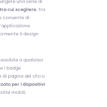
ungere una serie di
tra cui scegliere
, tra
ne consente di
l'applicazione
iormente il design
ssibile a qualsiasi
re i badge
è di pagina del sito o
zato per i dispositivi
itivi mobili.