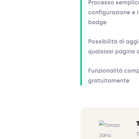
Processo semplice
configurazione e 
badge
Possibilità di ag
qualsiasi pagina 
Funzionalità comp
gratuitamente
T