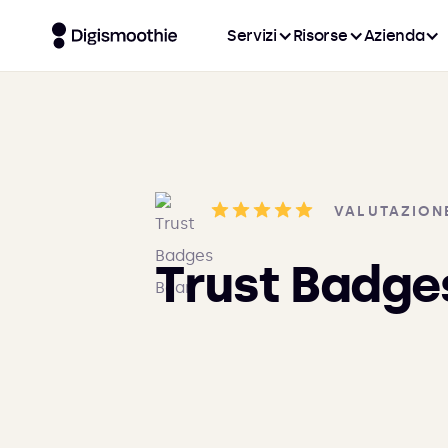
Servizi
Risorse
Azienda
VALUTAZION
Trust Badge