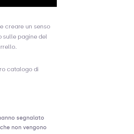
i e creare un senso
 sulle pagine del
rello.
ro catalogo di
hanno segnalato
 che non vengono