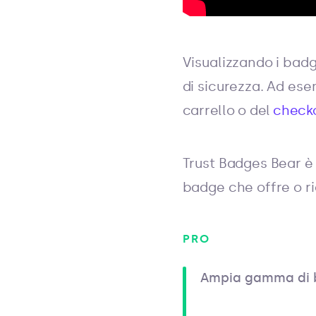
Visualizzando i badge
di sicurezza. Ad ese
carrello o del
check
Trust Badges Bear è 
badge che offre o ri
PRO
Ampia gamma di 