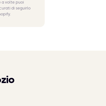
 a volte puoi
curati di seguirlo
hopify.
zio