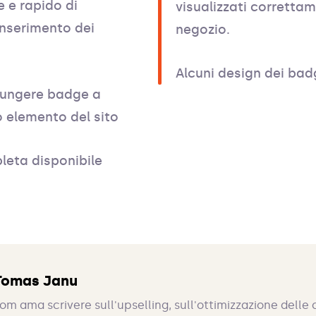
 e rapido di
visualizzati correttam
inserimento dei
negozio.
Alcuni design dei bad
giungere badge a
o elemento del sito
leta disponibile
Tomas Janu
om ama scrivere sull'upselling, sull'ottimizzazione delle 