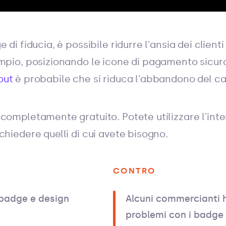
 di fiducia, è possibile ridurre l'ansia dei client
mpio, posizionando le icone di pagamento sicuro
out
è probabile che si riduca l'abbandono del car
completamente gratuito. Potete utilizzare l'inte
chiedere quelli di cui avete bisogno.
CONTRO
badge e design
Alcuni commercianti 
problemi con i badge