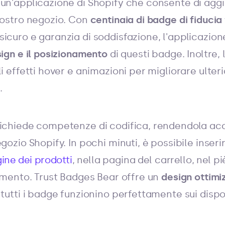
un'applicazione di Shopify che consente di aggi
vostro negozio. Con
centinaia di badge di fiducia 
icuro e garanzia di soddisfazione, l'applicazio
sign e il posizionamento
di questi badge. Inoltre, 
li effetti hover e animazioni per migliorare ulter
.
richiede competenze di codifica, rendendola acce
gozio Shopify. In pochi minuti, è possibile inseri
ine dei prodotti
, nella pagina del carrello, nel pi
lemento. Trust Badges Bear offre un
design ottimiz
tutti i badge funzionino perfettamente sui dispos