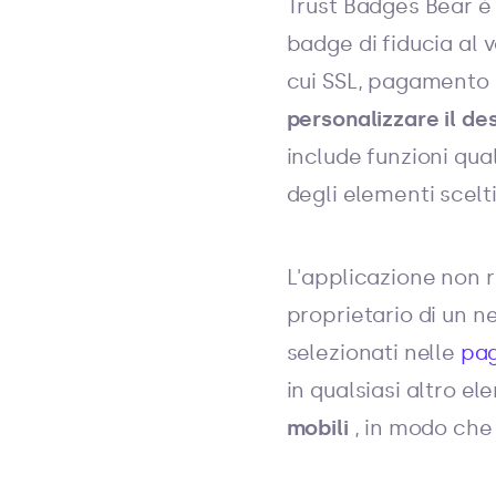
Trust Badges Bear è 
badge di fiducia al 
cui SSL, pagamento s
personalizzare il de
include funzioni qua
degli elementi scelti
L'applicazione non 
proprietario di un ne
selezionati nelle
pag
in qualsiasi altro e
mobili
, in modo che 