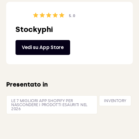
5.0
Stockyphi
Vedi su App Store
Presentato in
LE 7 MIGLIORI APP SHOPIFY PER
INVENTORY
NASCONDERE I PRODOTTI ESAURITI NEL
2026