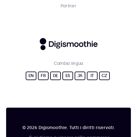
Partner
Cambia lingua
EN
FR
DE
ES
JA
IT
CZ
© 2026 Digismoothie. Tutti i diritti riservati.