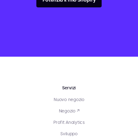
Servizi
Nuovo negozio
Negozio ↗
Profit Analytics
Sviluppo