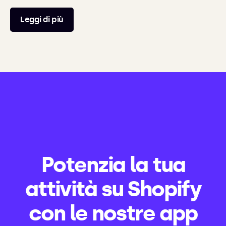
Leggi di più
Potenzia la tua
attività su Shopify
con le nostre app