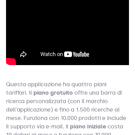
Questa applicazione ha quattro piani
tariffari. Il
piano gratuito
offre una barra di
ricerca personalizzata (con il marchio
dell'applicazione) e fino a 1.500 ricerche al
mese. Funziona con 10.000 prodotti e include
il supporto via e-mail. Il
piano iniziale
costa