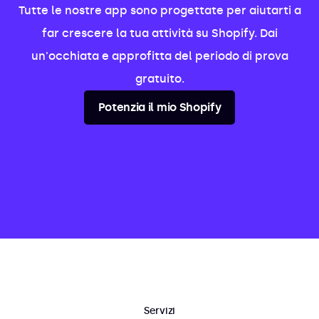
Tutte le nostre app sono progettate per aiutarti a
far crescere la tua attività su Shopify. Dai
un'occhiata e approfitta del periodo di prova
gratuito.
Potenzia il mio Shopify
Servizi