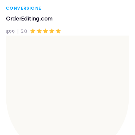
CONVERSIONE
OrderEditing.com
|
5.0
$99