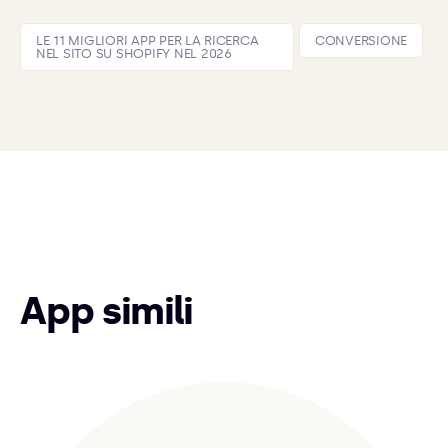
LE 11 MIGLIORI APP PER LA RICERCA
CONVERSIONE
NEL SITO SU SHOPIFY NEL 2026
App simili