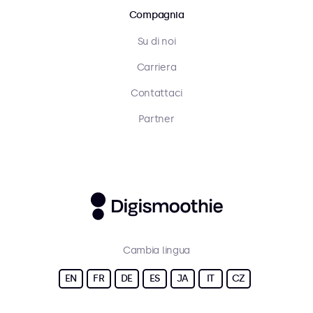
Compagnia
Su di noi
Carriera
Contattaci
Partner
Cambia lingua
EN
FR
DE
ES
JA
IT
CZ