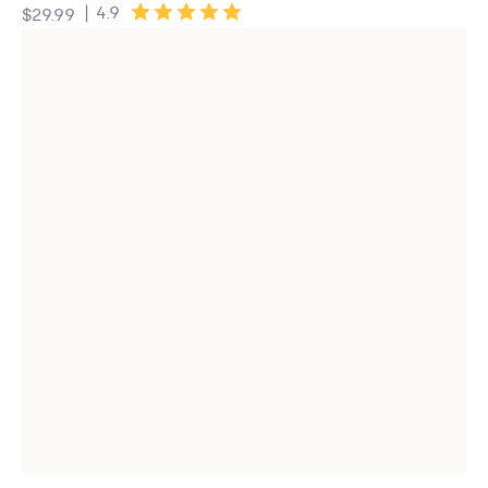
|
4.9
$29.99