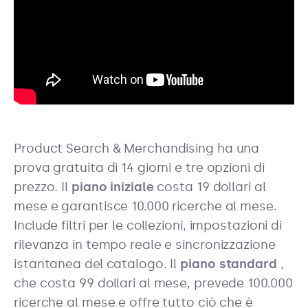
Product Search & Merchandising ha una
prova gratuita di 14 giorni e tre opzioni di
prezzo. Il
piano iniziale
costa 19 dollari al
mese e garantisce 10.000 ricerche al mese.
Include filtri per le collezioni, impostazioni di
rilevanza in tempo reale e sincronizzazione
istantanea del catalogo. Il
piano standard
,
che costa 99 dollari al mese, prevede 100.000
ricerche al mese e offre tutto ciò che è