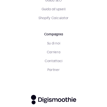
Guida SEO
Guida all'upsell
Shopify Calculator
Compagnia
Su di noi
Carriera
Contattaci
Partner