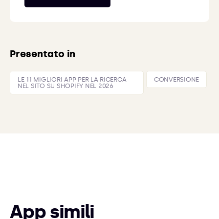
Presentato in
LE 11 MIGLIORI APP PER LA RICERCA
CONVERSIONE
NEL SITO SU SHOPIFY NEL 2026
App simili