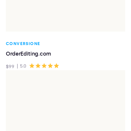
CONVERSIONE
OrderEditing.com
|
5.0
$99