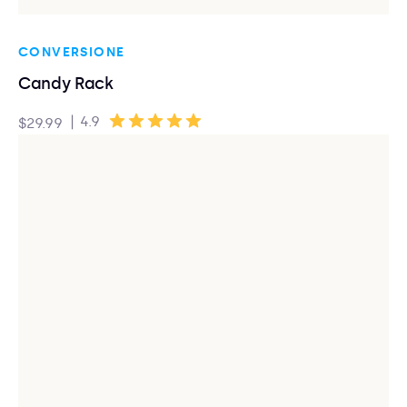
CONVERSIONE
Candy Rack
|
4.9
$29.99