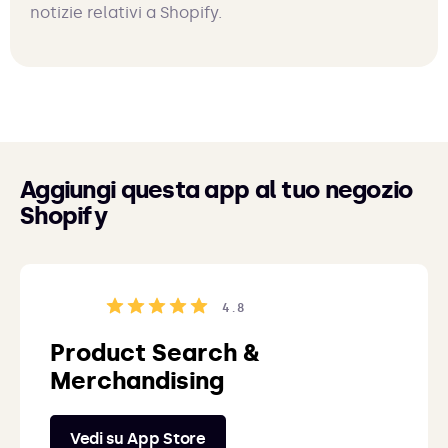
notizie relativi a Shopify.
Aggiungi questa app al tuo negozio
Shopify
4.8
Product Search &
Merchandising
Vedi su App Store