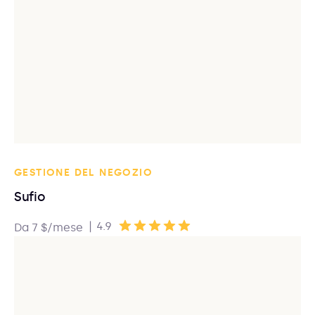
GESTIONE DEL NEGOZIO
Sufio
|
4.9
Da 7 $/mese