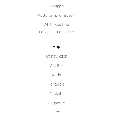
Sviluppo
Piattaforma affiliata ↗
Ottimizzazione
Service Catalogue ↗
App
Candy Rack
Gift Box
Nada
Fakturoid
Packeta
Setpilot ↗
Tutti