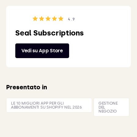
4.9
Seal Subscriptions
Vedi su App Store
Presentato in
LE 10 MIGLIORI APP PER GLI
GESTIONE
ABBONAMENTI SU SHOPIFY NEL 2026
DEL
NEGOZIO