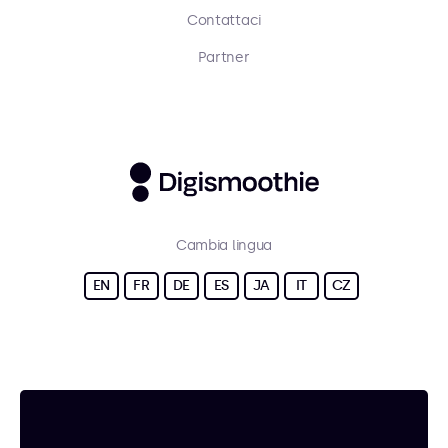
Contattaci
Partner
Cambia lingua
EN
FR
DE
ES
JA
IT
CZ