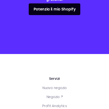
Potenzia il mio Shopify
Servizi
Nuovo negozio
Negozio ↗
Profit Analytics