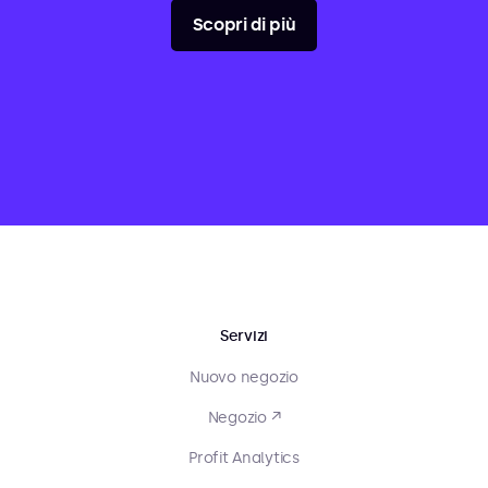
Scopri di più
Servizi
Nuovo negozio
Negozio ↗
Profit Analytics