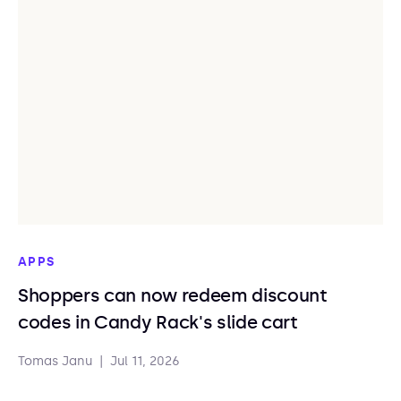
APPS
Shoppers can now redeem discount
codes in Candy Rack's slide cart
Tomas Janu
|
Jul 11, 2026