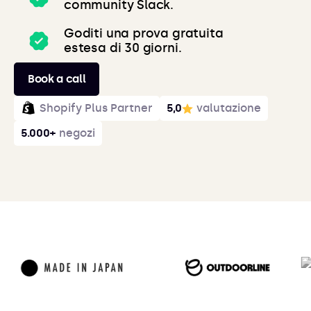
community Slack.
Goditi una prova gratuita
estesa di 30 giorni.
Book a call
Shopify Plus Partner
5,0
valutazione
5.000+
negozi