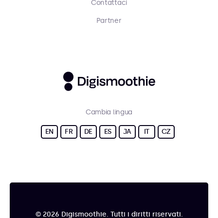
Contattaci
Partner
Cambia lingua
EN
FR
DE
ES
JA
IT
CZ
© 2026 Digismoothie. Tutti i diritti riservati.