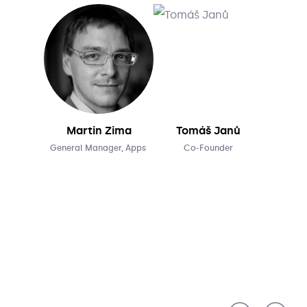
Martin Zima
Tomáš Janů
General Manager, Apps 
Co-Founder