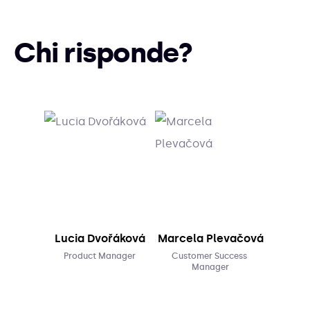
Chi risponde?
Lucia Dvořáková
Marcela Plevačová
Product Manager
Customer Success 
Manager