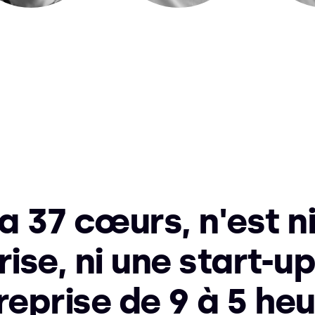
 a 37 cœurs, n'est n
ise, ni une start-up
reprise de 9 à 5 heu