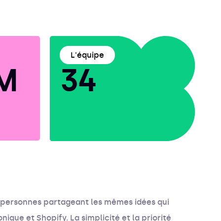
L'équipe
M
34
personnes partageant les mêmes idées qui
que et Shopify. La simplicité et la priorité