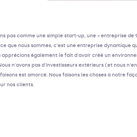
s pas comme une simple start-up, une « entreprise de 9
s ce que nous sommes, c'est une entreprise dynamique qu
apprécions également le fait d'avoir créé un environne
 Nous n'avons pas d'investisseurs extérieurs (et nous n'
 faisons est amorcé. Nous faisons les choses à notre faç
ur nos clients.