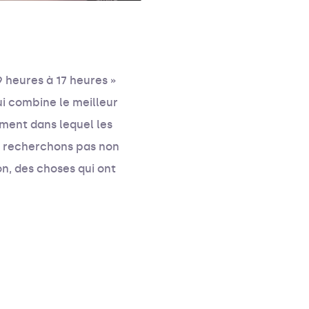
 heures à 17 heures »
i combine le meilleur
ment dans lequel les
en recherchons pas non
on, des choses qui ont