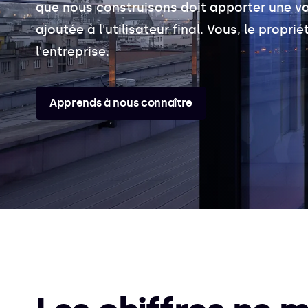
que nous construisons doit apporter une va
ajoutée à l'utilisateur final. Vous, le proprié
l'entreprise.
Apprends à nous connaître