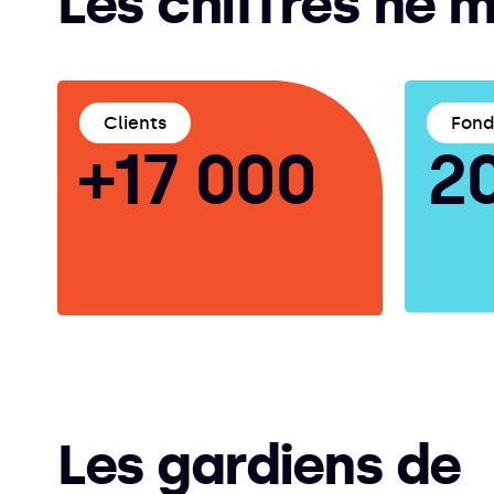
Les chiffres ne 
Clients
Fon
+17 000
2
Les gardiens de