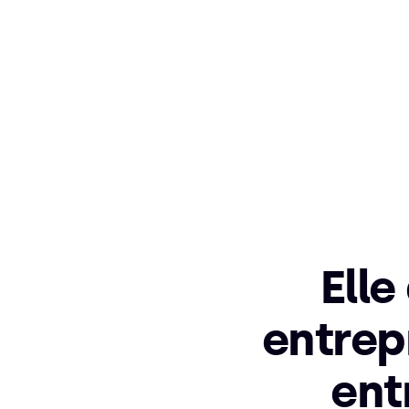
Elle
entrepr
ent