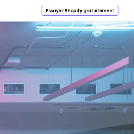
Essayez Shopify gratuitement